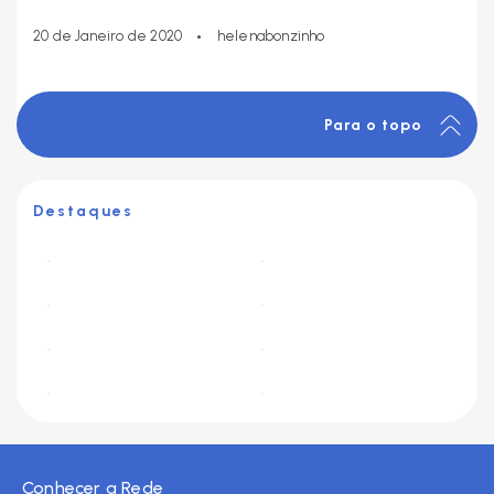
•
20 de Janeiro de 2020
helenabonzinho
Para o topo
Destaques
Conhecer a Rede