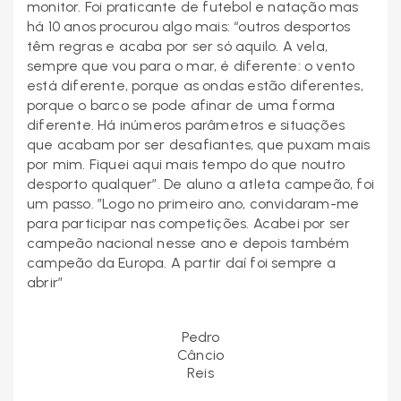
monitor. Foi praticante de futebol e natação mas
há 10 anos procurou algo mais: “outros desportos
têm regras e acaba por ser só aquilo. A vela,
sempre que vou para o mar, é diferente: o vento
está diferente, porque as ondas estão diferentes,
porque o barco se pode afinar de uma forma
diferente. Há inúmeros parâmetros e situações
que acabam por ser desafiantes, que puxam mais
por mim. Fiquei aqui mais tempo do que noutro
desporto qualquer”. De aluno a atleta campeão, foi
um passo. ”Logo no primeiro ano, convidaram-me
para participar nas competições. Acabei por ser
campeão nacional nesse ano e depois também
campeão da Europa. A partir daí foi sempre a
abrir”
Pedro
Câncio
Reis