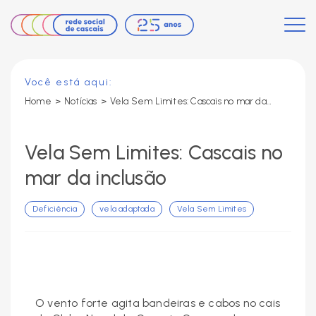
Você está aqui:
Home
>
Notícias
>
Vela Sem Limites: Cascais no mar da inclusão
Vela Sem Limites: Cascais no
mar da inclusão
Deficiência
vela adaptada
Vela Sem Limites
O vento forte agita bandeiras e cabos no cais