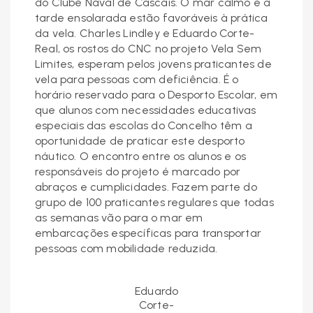
do Clube Naval de Cascais. O mar calmo e a
tarde ensolarada estão favoráveis à prática
da vela. Charles Lindley e Eduardo Corte-
Real, os rostos do CNC no projeto Vela Sem
Limites, esperam pelos jovens praticantes de
vela para pessoas com deficiência. É o
horário reservado para o Desporto Escolar, em
que alunos com necessidades educativas
especiais das escolas do Concelho têm a
oportunidade de praticar este desporto
náutico. O encontro entre os alunos e os
responsáveis do projeto é marcado por
abraços e cumplicidades. Fazem parte do
grupo de 100 praticantes regulares que todas
as semanas vão para o mar em
embarcações específicas para transportar
pessoas com mobilidade reduzida.
Eduardo
Corte-