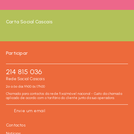
Carta Social Cascais
Participar
214 815 036
Rede Social Cascais
2ª a 6ª das 9h00 às 17h00
Chamada para contactos da rede fixa/móvel nacional - Custo da chamada
aplicado de acordo com o tarifário do cliente junto da sua operadora.
Envie um email
Contactos
Notícias