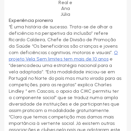
Real e
Ana
Júlia
Experiência pioneira
“É uma história de sucesso. Trata-se de olhar a
deficiência na perspetiva da inclusão” refere
Ricardo Caldeira, Chefe de Divisão de Promoção
da Saúde “Os beneficiários são crianças e jovens
com deficiências cognitivas, motoras e visuais”.
O
projeto Vela Sem limites tem mais de 10 anos
e
“desencadeou uma estratégia nacional para a
vela adaptada”. “Esta modalidade iniciou-se em
Portugal no Norte do país mas muito virada para as
competições, para as regatas” explica Charles
Lindley “ em Cascais, o apoio da CMC permitiu ter
a componente social” que se traduz numa ampla
diversidade de instituições e de participantes que
assim praticam a modalidade gratuitamente.
“Claro que temos competição mas damos mais
importância à vertente social. Já existem outras
associações e clubes pelo país que adotaram este