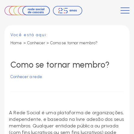
Você está aqui:
Home
>
Conhecer >
Como se tornar membro?
Como se tornar membro?
Conhecer a rede
A Rede Social é uma plataforma de organizações,
independente, e baseada na livre adesão dos seus
membros. Qualquer entidade pública ou privada
(com fins lucrativos ou sem fins lucrativos) pode