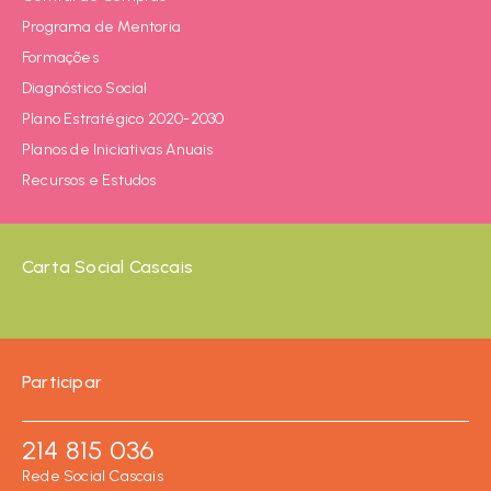
Programa de Mentoria
Formações
Diagnóstico Social
Plano Estratégico 2020-2030
Planos de Iniciativas Anuais
Recursos e Estudos
Carta Social Cascais
Participar
214 815 036
Rede Social Cascais