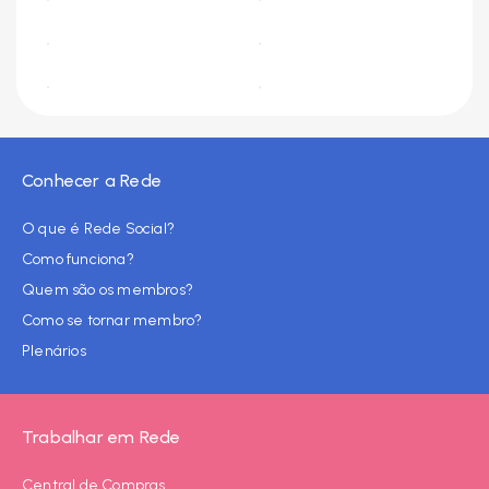
Conhecer a Rede
O que é Rede Social?
Como funciona?
Quem são os membros?
Como se tornar membro?
Plenários
Trabalhar em Rede
Central de Compras