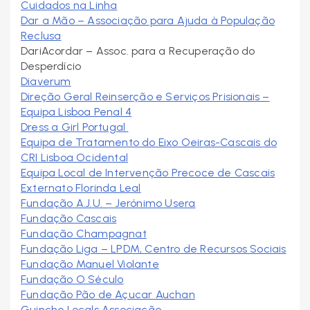
Cuidados na Linha
Dar a Mão – Associação para Ajuda à População
Reclusa
DariAcordar – Assoc. para a Recuperação do
Desperdício
Diaverum
Direção Geral Reinserção e Serviços Prisionais –
Equipa Lisboa Penal 4
Dress a Girl Portugal
Equipa de Tratamento do Eixo Oeiras-Cascais do
CRI Lisboa Ocidental
Equipa Local de Intervenção Precoce de Cascais
Externato Florinda Leal
Fundação A.J.U. – Jerónimo Usera
Fundação Cascais
Fundação Champagnat
Fundação Liga – LPDM, Centro de Recursos Sociais
Fundação Manuel Violante
Fundação O Século
Fundação Pão de Açucar Auchan
Guincho Locals Associação