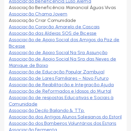
Associação Beneficência Luso Alemã
Associação Beneficência Manancial Águas Vivas
Associação Chama Jovem
Associação Criar Comunidade
Associação Coração Amarelo de Cascais
Associação das Aldeias SOS de Bicesse
Associação de Apoio Social dos Amigos da Paz de
Bicesse
Associação de Apoio Social Nª Srª Assunção
Associação de Apoio Social Nª Srª das Neves de
Manique de Baixo
Associação de Educação Popular Zambujal
Associação de Lares Familiares – Novo Futuro
Associação de Reabilitação e Integração Ajuda
Associação de Reformados e Idosos do Murtal
Associação de respostas Educativas e Sociais à
Comunidade
Associação Decilo Bailando & TTp.
Associação dos Antigos Alunos Salesianos do Estoril
Associação dos Bombeiros Voluntários dos Estoris
Associação Fermenta