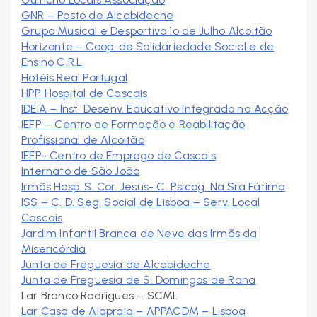
GNR – Posto de Alcabideche
Grupo Musical e Desportivo 1º de Julho Alcoitão
Horizonte – Coop. de Solidariedade Social e de
Ensino C.R.L.
Hotéis Real Portugal
HPP Hospital de Cascais
IDEIA – Inst. Desenv. Educativo Integrado na Acção
IEFP – Centro de Formação e Reabilitação
Profissional de Alcoitão
IEFP- Centro de Emprego de Cascais
Internato de São João
Irmãs Hosp. S. Cor. Jesus- C. Psicog. Nª Srª Fátima
ISS – C. D. Seg. Social de Lisboa – Serv. Local
Cascais
Jardim Infantil Branca de Neve das Irmãs da
Misericórdia
Junta de Freguesia de Alcabideche
Junta de Freguesia de S. Domingos de Rana
Lar Branco Rodrigues – SCML
Lar Casa de Alapraia – APPACDM – Lisboa