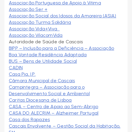
Associação Portuguesa de Apoio à Vitima
Associação Ser +
Associação Social dos Idosos da Amoreira (ASIA)
Associação Turma Solidária
Associação Vida+Viva
Associação VilacomVida
Autoridade de Saúde de Cascais
BIPP – Inclusão para a Deficiência – Associação
Boa Vontade Residência Adaptada
BUS – Bens de Utilidade Social
CADIN
Casa Pia, I.P.
Câmara Municipal de Cascais
Campintegra – Associação para o
Desenvolvimento Social e Ambiental
Caritas Diocesana de Lisboa
CASA – Centro de Apoio ao Sem-Abrigo
CASA DO ALECRIM – Alzheimer Portugal
Casa dos Rapazes
Cascais Envolvente – Gestão Social da Habitação,