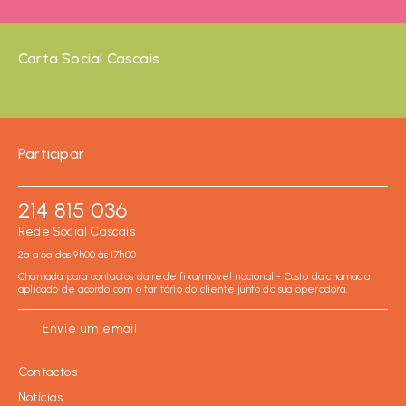
Carta Social Cascais
Participar
214 815 036
Rede Social Cascais
2ª a 6ª das 9h00 às 17h00
Chamada para contactos da rede fixa/móvel nacional - Custo da chamada
aplicado de acordo com o tarifário do cliente junto da sua operadora.
Envie um email
Contactos
Notícias