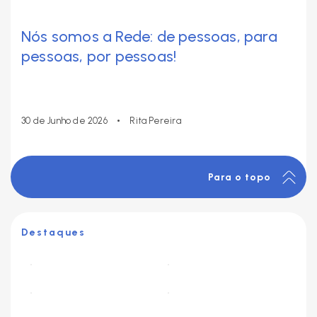
Nós somos a Rede: de pessoas, para
pessoas, por pessoas!
•
30 de Junho de 2026
Rita Pereira
Para o topo
Destaques