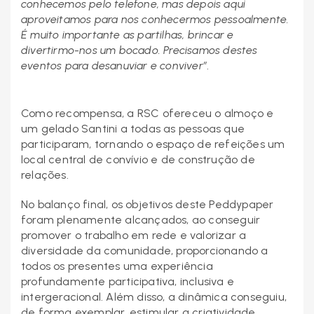
conhecemos pelo telefone, mas depois aqui
aproveitamos para nos conhecermos pessoalmente.
É muito importante as partilhas, brincar e
divertirmo-nos um bocado. Precisamos destes
eventos para desanuviar e conviver”
.
Como recompensa, a RSC ofereceu o almoço e
um gelado Santini a todas as pessoas que
participaram, tornando o espaço de refeições um
local central de convívio e de construção de
relações.
No balanço final, os objetivos deste Peddypaper
foram plenamente alcançados, ao conseguir
promover o trabalho em rede e valorizar a
diversidade da comunidade, proporcionando a
todos os presentes uma experiência
profundamente participativa, inclusiva e
intergeracional. Além disso, a dinâmica conseguiu,
de forma exemplar, estimular a criatividade,