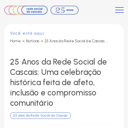
Você está aqui:
Home
>
Notícias
>
25 Anos da Rede Social de Cascais: Uma celebração histórica feita de afeto, inclusão e compromisso comunitário
25 Anos da Rede Social de
Cascais: Uma celebração
histórica feita de afeto,
inclusão e compromisso
comunitário
25 anos da Rede Social de Cascais