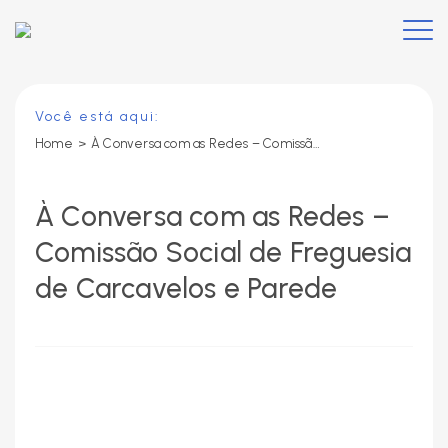
Você está aqui:
Home
>
À Conversa com as Redes – Comissão Social de Freguesia de Carcavelos e Parede
À Conversa com as Redes –
Comissão Social de Freguesia
de Carcavelos e Parede