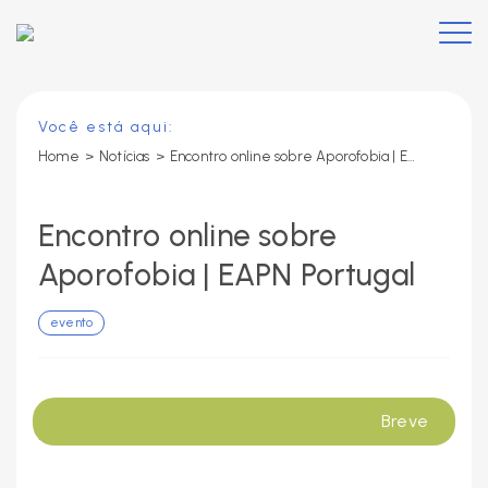
Você está aqui:
Home
>
Notícias
>
Encontro online sobre Aporofobia | EAPN Portugal
Encontro online sobre
Aporofobia | EAPN Portugal
evento
Breve