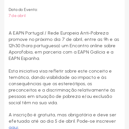
Data do Evento:
7 de abril
A EAPN Portugal / Rede Europeia Anti-Pobreza
promove no próximo dia 7 de abril, entre as 9h e as
12h30 (hora portuguesa) um Encontro online sobre
Aporofobia, em parceria com a EAPN Galícia e a
EAPN Espanha.
Esta iniciativa visa refletir sobre este conceito e
temática, dando visibilidade ao impacto e às
consequências que os estereótipos, os
preconceitos e a discriminação relativamente às
pessoas em situação de pobreza e/ou exclusão
social têm na sua vida.
A inscrição é gratuita, mas obrigatória e deve ser
efetuada até ao dia 5 de abril. Pode-se inscrever
aqui
.