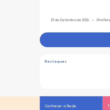
•
29 de Setembro de 2025
Rita Pere
Destaques
Conhecer a Rede
T