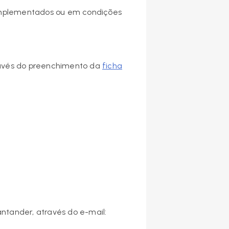
 implementados ou em condições
ravés do preenchimento da
ficha
ntander, através do e-mail: