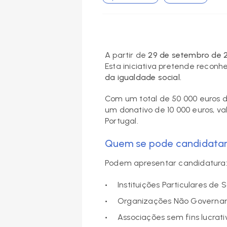
A partir de
29 de setembro de 
Esta iniciativa pretende reconh
da igualdade social.
Com um total de 50 000 euros d
um donativo de 10 000 euros, v
Portugal.
Quem se pode candidata
Podem apresentar candidatura
Instituições Particulares de 
Organizações Não Governa
Associações sem fins lucrati