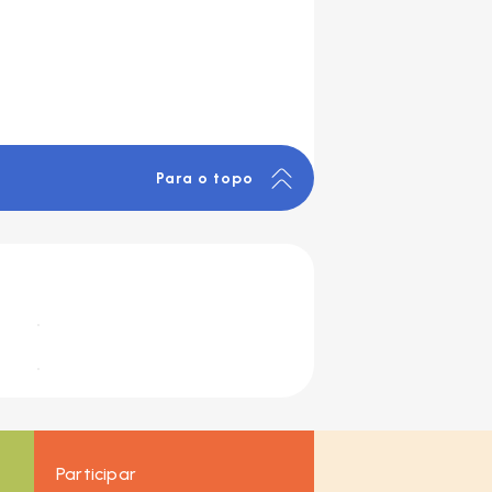
Para o topo
Participar