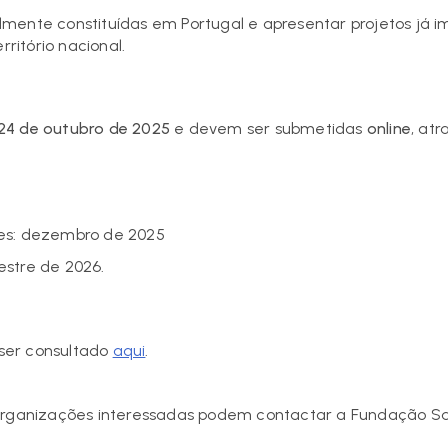
lmente constituídas em Portugal e apresentar projetos já
itório nacional.
24 de outubro de 2025
e devem ser submetidas
online
, at
es: dezembro de 2025
mestre de 2026.
ser consultado
aqui
.
organizações interessadas podem contactar a Fundação Sa