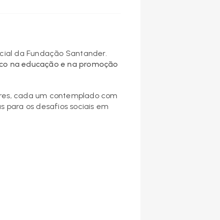
ocial da Fundação Santander.
co na educação e na promoção
edores, cada um contemplado com
s para os desafios sociais em