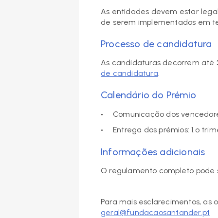
As entidades devem estar lega
de serem implementados em terr
Processo de candidatura
As candidaturas decorrem até
de candidatura
.
Calendário do Prémio
Comunicação dos vencedor
Entrega dos prémios: 1.º tri
Informações adicionais
O regulamento completo pode 
Para mais esclarecimentos, as 
geral@fundacaosantander.pt