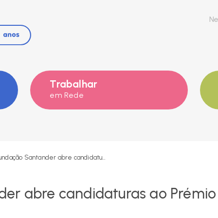
Ne
Trabalhar
em Rede
Fundação Santander abre candidaturas ao Prémio Inovação Social
er abre candidaturas ao Prémio 