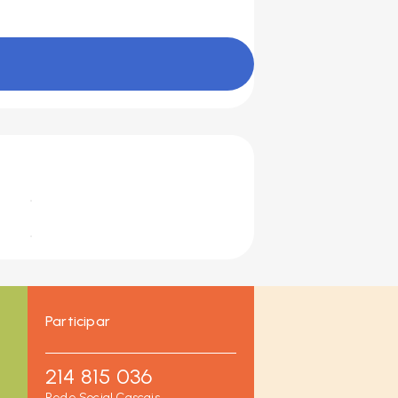
Participar
214 815 036
Rede Social Cascais