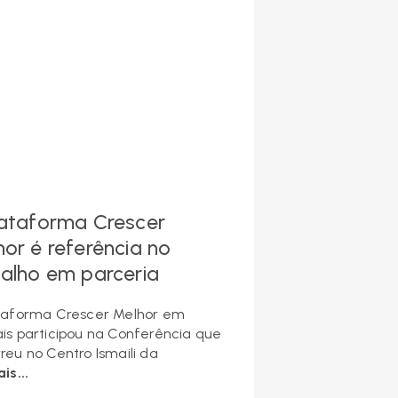
lataforma Crescer
or é referência no
balho em parceria
taforma Crescer Melhor em
is participou na Conferência que
reu no Centro Ismaili da
is...