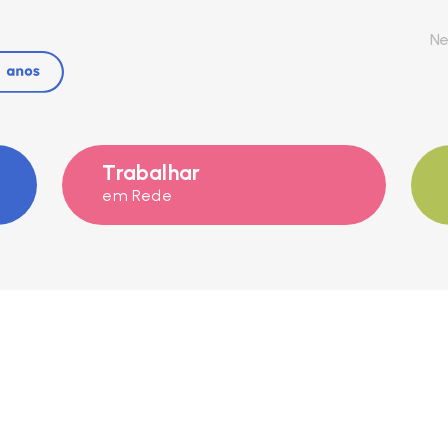
Ne
Trabalhar
em Rede