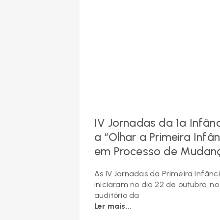
IV Jornadas da 1ª Infân
a “Olhar a Primeira Infân
em Processo de Mudan
As IV Jornadas da Primeira Infânc
iniciaram no dia 22 de outubro, no
auditório da
Ler mais...