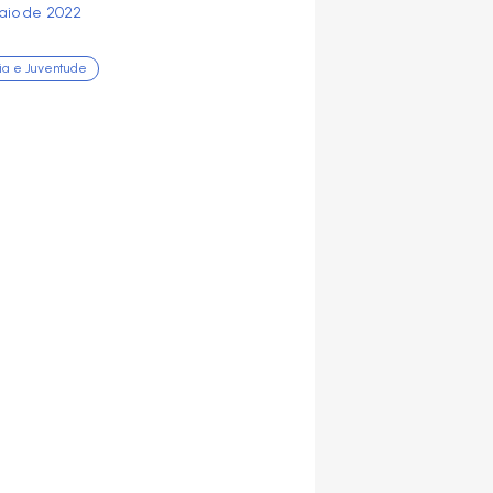
aio de 2022
cia e Juventude