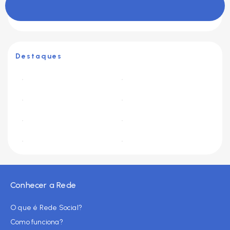
Destaques
Conhecer a Rede
O que é Rede Social?
Como funciona?