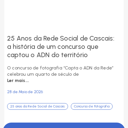
25 Anos da Rede Social de Cascais:
a história de um concurso que
captou o ADN do território
O concurso de fotografia “Capta o ADN da Rede”
celebrou um quarto de século de
Ler mais...
28 de Maio de 2026
25 anos da Rede Social de Cascais
Concurso de Fotografia