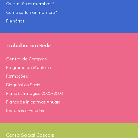
Quem são os membros?
Como se tornar membro?
Plenários
Trabalhar em Rede
Central de Compras
Programa de Mentoria
Formações
Diagnóstico Social
Plano Estratégico 2020-2030
Planos de Iniciativas Anuais
Recursos e Estudos
Carta Social Cascais