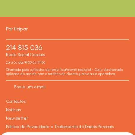
Participar
214 815 036
Rede Social Cascais
2ª a 6ª das 9h00 às 17h00
Chamada para contactos da rede fixa/móvel nacional - Custo da chamada
aplicado de acordo com o tarifário do cliente junto da sua operadora.
Envie um email
Contactos
Notícias
Newsletter
Política de Privacidade e Tratamento de Dados Pessoais