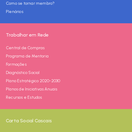
Como se tornar membro?
Plenários
Trabalhar em Rede
Central de Compras
Programa de Mentoria
Formações
Diagnóstico Social
Plano Estratégico 2020-2030
Planos de Iniciativas Anuais
Recursos e Estudos
Carta Social Cascais