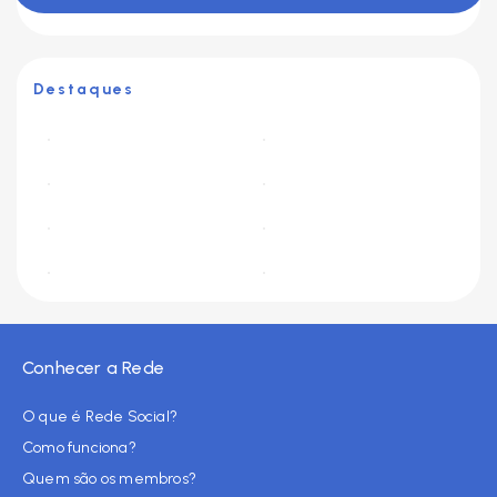
Destaques
Conhecer a Rede
O que é Rede Social?
Como funciona?
Quem são os membros?