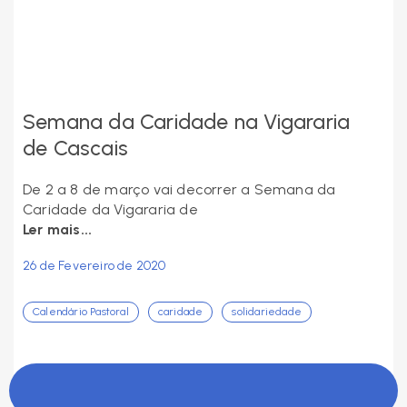
Semana da Caridade na Vigararia
de Cascais
De 2 a 8 de março vai decorrer a Semana da
Caridade da Vigararia de
Ler mais...
26 de Fevereiro de 2020
Calendário Pastoral
caridade
solidariedade