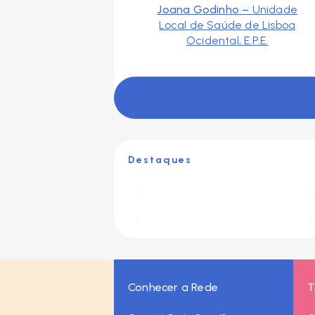
Joana Godinho
–
Unidade
Local de Saúde de Lisboa
Ocidental, E.P.E.
Destaques
Conhecer a Rede
T