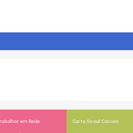
rabalhar em Rede
Carta Social Cascais