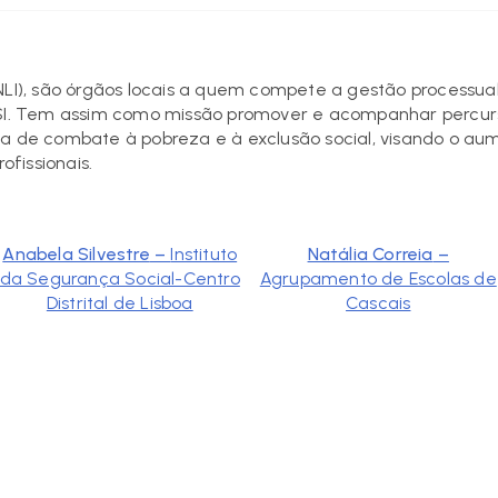
(NLI), são órgãos locais a quem compete a gestão processua
RSI. Tem assim como missão promover e acompanhar percur
ma de combate à pobreza e à exclusão social, visando o a
ofissionais.
Anabela Silvestre
–
Instituto
Natália Correia
–
da Segurança Social-Centro
Agrupamento de Escolas de
Distrital de Lisboa
Cascais