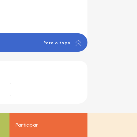
Para o topo
Participar