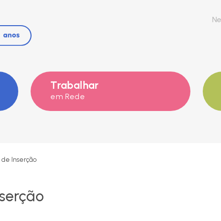
Ne
Trabalhar
em Rede
 de Inserção
nserção