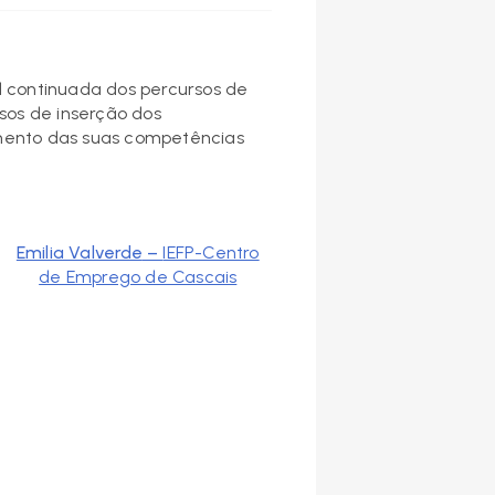
l continuada dos percursos de
sos de inserção dos
umento das suas competências
Emilia Valverde
–
IEFP-Centro
de Emprego de Cascais