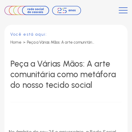
Você está aqui:
Home
>
Peça a Várias Mãos: A arte comunitária como metáfora do nosso tecido social
Peça a Várias Mãos: A arte
comunitária como metáfora
do nosso tecido social
No âmbito do seu 25.º aniversário, a Rede Social