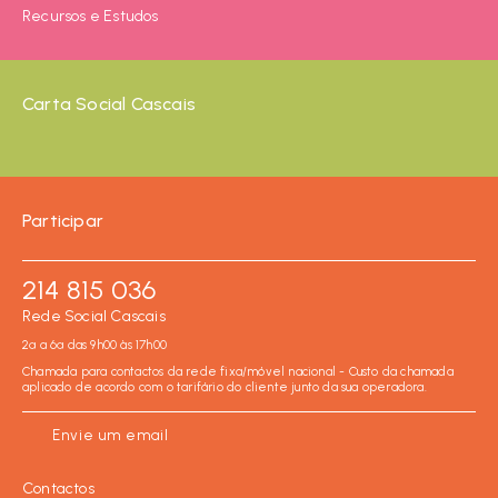
Recursos e Estudos
Carta Social Cascais
Participar
214 815 036
Rede Social Cascais
2ª a 6ª das 9h00 às 17h00
Chamada para contactos da rede fixa/móvel nacional - Custo da chamada
aplicado de acordo com o tarifário do cliente junto da sua operadora.
Envie um email
Contactos