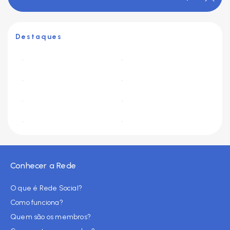
Destaques
Conhecer a Rede
O que é Rede Social?
Como funciona?
Quem são os membros?