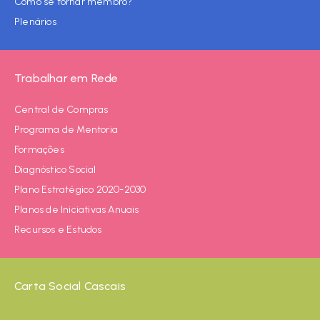
Como se tornar membro?
Plenários
Trabalhar em Rede
Central de Compras
Programa de Mentoria
Formações
Diagnóstico Social
Plano Estratégico 2020-2030
Planos de Iniciativas Anuais
Recursos e Estudos
Carta Social Cascais