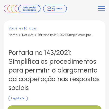
Você está aqui:
Home
>
Notícias
>
Portaria nº 143/2021: Simplifica os procedimentos para permitir o alargamento da cooperação nas respostas sociais
Portaria nº 143/2021:
Simplifica os procedimentos
para permitir o alargamento
da cooperação nas respostas
sociais
Legislação