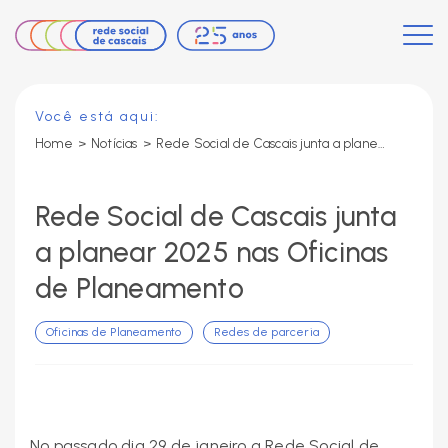
Você está aqui:
Home
>
Notícias
>
Rede Social de Cascais junta a planear 2025 nas Oficinas de Planeamento
Rede Social de Cascais junta
a planear 2025 nas Oficinas
de Planeamento
Oficinas de Planeamento
Redes de parceria
No passado dia 29 de janeiro a Rede Social de