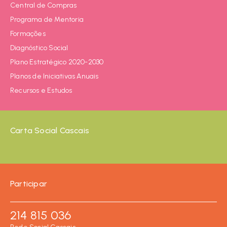
Central de Compras
Programa de Mentoria
Formações
Diagnóstico Social
Plano Estratégico 2020-2030
Planos de Iniciativas Anuais
Recursos e Estudos
Carta Social Cascais
Participar
214 815 036