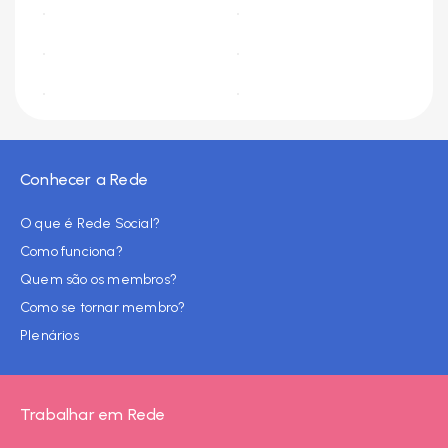
Conhecer a Rede
O que é Rede Social?
Como funciona?
Quem são os membros?
Como se tornar membro?
Plenários
Trabalhar em Rede