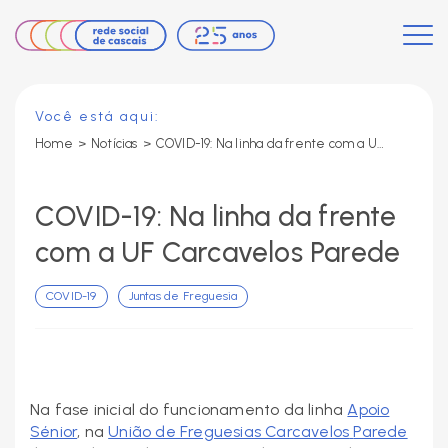
Você está aqui:
Home
>
Notícias
>
COVID-19: Na linha da frente com a UF Carcavelos Parede
COVID-19: Na linha da frente
com a UF Carcavelos Parede
COVID-19
Juntas de Freguesia
Na fase inicial do funcionamento da linha
Apoio
Sénior
, na
União de Freguesias Carcavelos
Parede