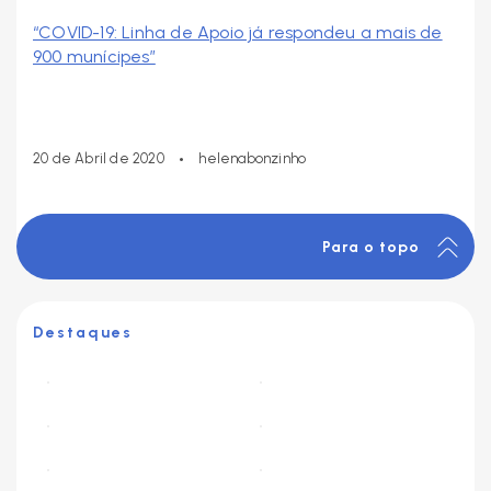
“COVID-19: Linha de Apoio já respondeu a mais de
900 munícipes”
•
20 de Abril de 2020
helenabonzinho
Para o topo
Destaques