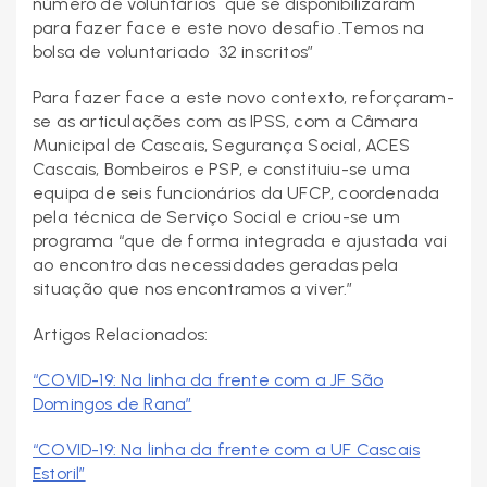
número de voluntários que se disponibilizaram
para fazer face e este novo desafio .Temos na
bolsa de voluntariado 32 inscritos”
Para fazer face a este novo contexto, reforçaram-
se as articulações com as IPSS, com a Câmara
Municipal de Cascais, Segurança Social, ACES
Cascais, Bombeiros e PSP, e constituiu-se uma
equipa de seis funcionários da UFCP, coordenada
pela técnica de Serviço Social e criou-se um
programa “que de forma integrada e ajustada vai
ao encontro das necessidades geradas pela
situação que nos encontramos a viver.”
Artigos Relacionados:
“COVID-19: Na linha da frente com a JF São
Domingos de Rana”
“COVID-19: Na linha da frente com a UF Cascais
Estoril”