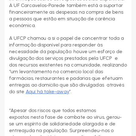
A UF Carcavelos-Parede também está a suportar
financeiramente as despesas na compra de bens
a pessoas que estão em situação de carência
económica.
A UFCP chamou a si o papel de concentrar toda a
informação disponível para responder às
necessidade da população: houve um esforço de
divulgação dos serviços prestados pela UFCP e
dos recursos existentes na comunidade, realizando
“um levantamento no comercio local das
farmácias, restaurantes e padarias que efetuam
entregas ao domicilio que são divulgadas através
do site
Aqui há take-away
”.
“Apesar dos riscos que todos estamos
expostos nesta fase de combate ao vírus, gerou-
se um espírito de solidariedade alargada e de
entreajuda na população. Surpreendeu-nos o