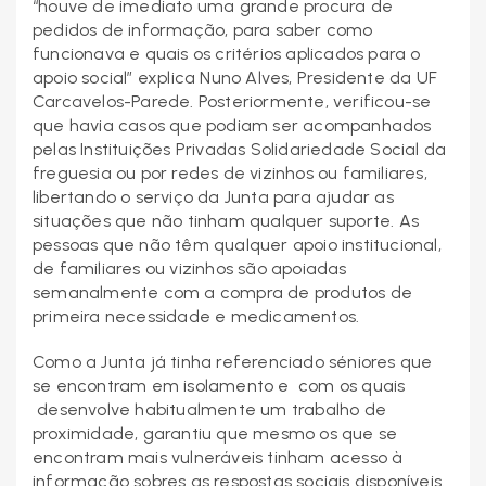
“houve de imediato uma grande procura de
pedidos de informação, para saber como
funcionava e quais os critérios aplicados para o
apoio social” explica Nuno Alves, Presidente da UF
Carcavelos-Parede. Posteriormente, verificou-se
que havia casos que podiam ser acompanhados
pelas Instituições Privadas Solidariedade Social da
freguesia ou por redes de vizinhos ou familiares,
libertando o serviço da Junta para ajudar as
situações que não tinham qualquer suporte. As
pessoas que não têm qualquer apoio institucional,
de familiares ou vizinhos são apoiadas
semanalmente com a compra de produtos de
primeira necessidade e medicamentos.
Como a Junta já tinha referenciado séniores que
se encontram em isolamento e com os quais
desenvolve habitualmente um trabalho de
proximidade, garantiu que mesmo os que se
encontram mais vulneráveis tinham acesso à
informação sobres as respostas sociais disponíveis.