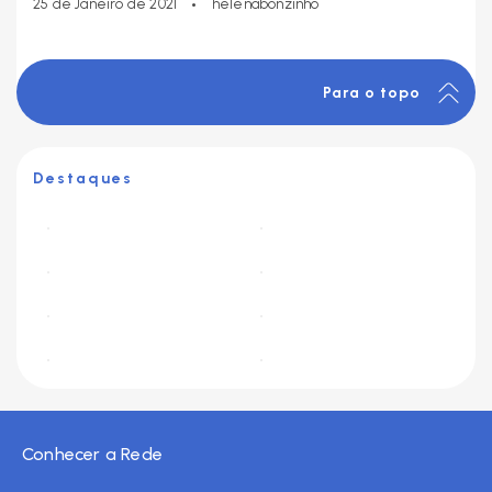
•
25 de Janeiro de 2021
helenabonzinho
Para o topo
Destaques
Conhecer a Rede