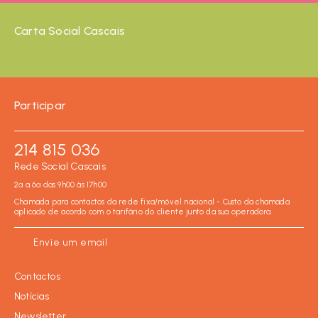
Carta Social Cascais
Participar
214 815 036
Rede Social Cascais
2ª a 6ª das 9h00 às 17h00
Chamada para contactos da rede fixa/móvel nacional - Custo da chamada
aplicado de acordo com o tarifário do cliente junto da sua operadora.
Envie um email
Contactos
Notícias
Newsletter