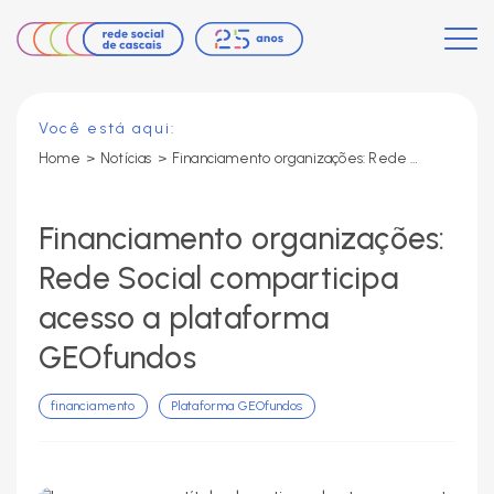
Você está aqui:
Home
>
Notícias
>
Financiamento organizações: Rede Social comparticipa acesso a plataforma GEOfundos
Financiamento organizações:
Rede Social comparticipa
acesso a plataforma
GEOfundos
financiamento
Plataforma GEOfundos