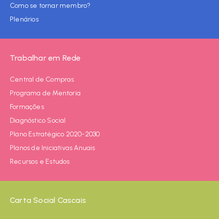
Como se tornar membro?
Plenários
Trabalhar em Rede
Central de Compras
Programa de Mentoria
Formações
Diagnóstico Social
Plano Estratégico 2020-2030
Planos de Iniciativas Anuais
Recursos e Estudos
Carta Social Cascais