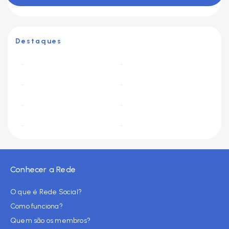
Destaques
Conhecer a Rede
O que é Rede Social?
Como funciona?
Quem são os membros?