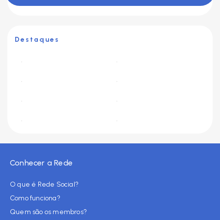
Destaques
Conhecer a Rede
O que é Rede Social?
Como funciona?
Quem são os membros?