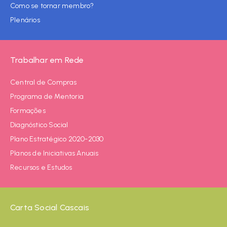
Como se tornar membro?
Plenários
Trabalhar em Rede
Central de Compras
Programa de Mentoria
Formações
Diagnóstico Social
Plano Estratégico 2020-2030
Planos de Iniciativas Anuais
Recursos e Estudos
Carta Social Cascais