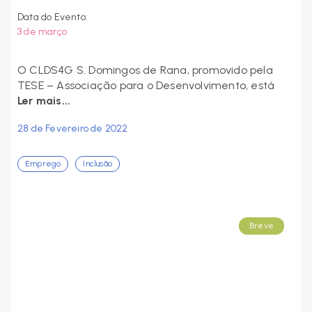
Data do Evento:
3 de março
O CLDS4G S. Domingos de Rana, promovido pela
TESE – Associação para o Desenvolvimento, está
Ler mais...
28 de Fevereiro de 2022
Emprego
Inclusão
Breve