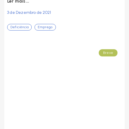
Ler mais...
3 de Dezembro de 2021
Deficiência
Emprego
Breve