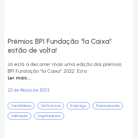
Prémios BPI Fundação “la Caixa”
estão de volta!
Já está a decorrer mais uma edição dos prémios
BPI Fundação ”la Caixa” 2022. Esta
Ler mais...
22 de Março de 2022
Candidatura
Deficiência
Emprego
financiamento
Habitação
Organizações