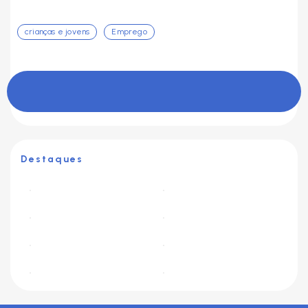
crianças e jovens
Emprego
Destaques