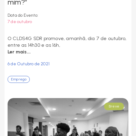
mim?”
Data do Evento:
7 de outubro
O CLDS4G SDR promove, amanhã, dia 7 de outubro,
entre as 14h30 e as 16h,
Ler mais...
6 de Outubro de 2021
Emprego
Breve